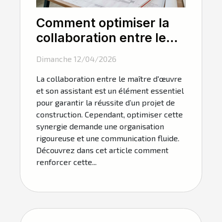
Comment optimiser la
collaboration entre le
maître d'œuvre et son
Dimanche 12/04/2026
assistant ?
La collaboration entre le maître d'œuvre
et son assistant est un élément essentiel
pour garantir la réussite d’un projet de
construction. Cependant, optimiser cette
synergie demande une organisation
rigoureuse et une communication fluide.
Découvrez dans cet article comment
renforcer cette...