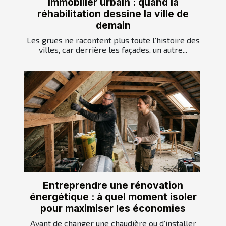
Immobilier urbain : quand la
réhabilitation dessine la ville de
demain
Les grues ne racontent plus toute l’histoire des
villes, car derrière les façades, un autre...
Entreprendre une rénovation
énergétique : à quel moment isoler
pour maximiser les économies
Avant de changer une chaudière ou d’installer