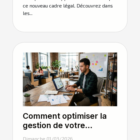
ce nouveau cadre légal. Découvrez dans
les...
Comment optimiser la
gestion de votre
nouvelle entreprise ?
Dimanche 01/03/2026