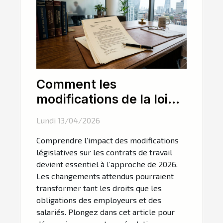
Comment les
modifications de la loi
influencent-elles les
Lundi 13/04/2026
contrats de travail en
Comprendre l’impact des modifications
2026 ?
législatives sur les contrats de travail
devient essentiel à l’approche de 2026.
Les changements attendus pourraient
transformer tant les droits que les
obligations des employeurs et des
salariés. Plongez dans cet article pour