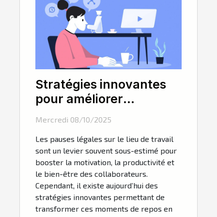
Stratégies innovantes
pour améliorer
l'efficacité des pauses
Mercredi 08/10/2025
légales au travail
Les pauses légales sur le lieu de travail
sont un levier souvent sous-estimé pour
booster la motivation, la productivité et
le bien-être des collaborateurs.
Cependant, il existe aujourd’hui des
stratégies innovantes permettant de
transformer ces moments de repos en