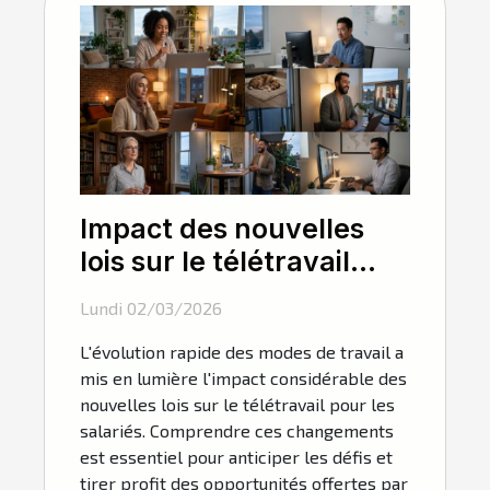
Impact des nouvelles
lois sur le télétravail
pour les salariés
Lundi 02/03/2026
L'évolution rapide des modes de travail a
mis en lumière l'impact considérable des
nouvelles lois sur le télétravail pour les
salariés. Comprendre ces changements
est essentiel pour anticiper les défis et
tirer profit des opportunités offertes par