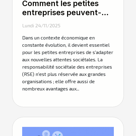
Comment les petites
entreprises peuvent-
elles tirer profit de la
Lundi 24/11/2025
RSE ?
Dans un contexte économique en
constante évolution, il devient essentiel
pour les petites entreprises de s'adapter
aux nouvelles attentes sociétales. La
responsabilité sociétale des entreprises
(RSE) n'est plus réservée aux grandes
organisations ; elle offre aussi de
nombreux avantages aux...