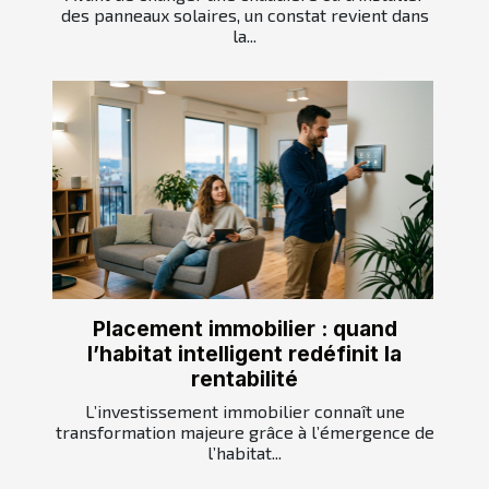
des panneaux solaires, un constat revient dans
la...
Placement immobilier : quand
l’habitat intelligent redéfinit la
rentabilité
L’investissement immobilier connaît une
transformation majeure grâce à l’émergence de
l’habitat...