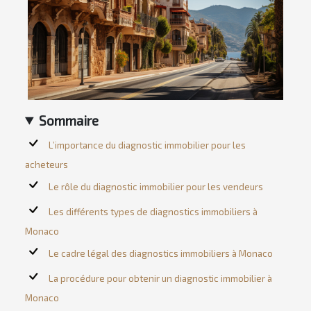
Sommaire
L’importance du diagnostic immobilier pour les
acheteurs
Le rôle du diagnostic immobilier pour les vendeurs
Les différents types de diagnostics immobiliers à
Monaco
Le cadre légal des diagnostics immobiliers à Monaco
La procédure pour obtenir un diagnostic immobilier à
Monaco