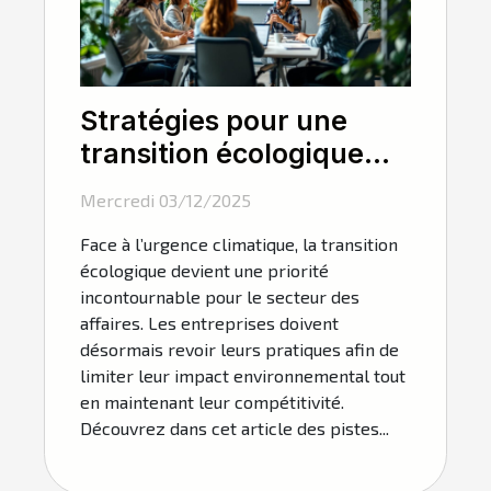
Stratégies pour une
transition écologique
dans le secteur des
Mercredi 03/12/2025
affaires
Face à l’urgence climatique, la transition
écologique devient une priorité
incontournable pour le secteur des
affaires. Les entreprises doivent
désormais revoir leurs pratiques afin de
limiter leur impact environnemental tout
en maintenant leur compétitivité.
Découvrez dans cet article des pistes...