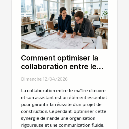
Comment optimiser la
collaboration entre le
maître d'œuvre et son
Dimanche 12/04/2026
assistant ?
La collaboration entre le maître d'œuvre
et son assistant est un élément essentiel
pour garantir la réussite d’un projet de
construction. Cependant, optimiser cette
synergie demande une organisation
rigoureuse et une communication fluide.