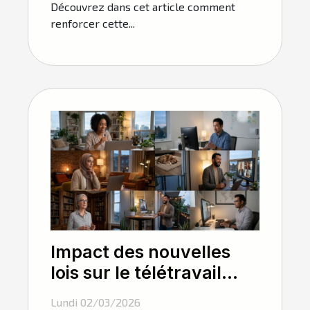
Découvrez dans cet article comment
renforcer cette...
Impact des nouvelles
lois sur le télétravail
pour les salariés
Lundi 02/03/2026