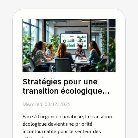
Stratégies pour une
transition écologique
dans le secteur des
Mercredi 03/12/2025
affaires
Face à l’urgence climatique, la transition
écologique devient une priorité
incontournable pour le secteur des