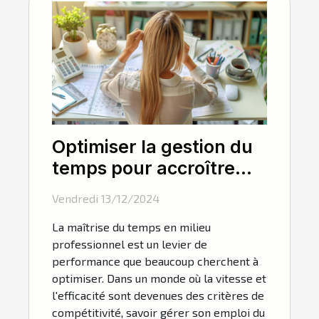
Optimiser la gestion du
temps pour accroître
l'efficacité en entreprise
Vendredi 13/12/2024
La maîtrise du temps en milieu
professionnel est un levier de
performance que beaucoup cherchent à
optimiser. Dans un monde où la vitesse et
l'efficacité sont devenues des critères de
compétitivité, savoir gérer son emploi du