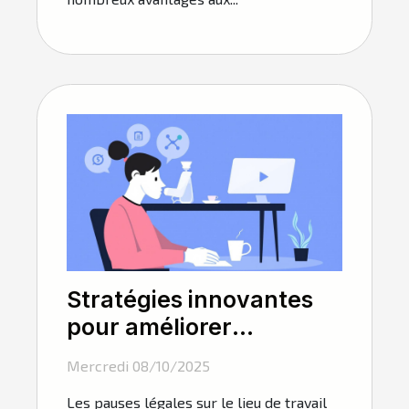
Stratégies innovantes
pour améliorer
l'efficacité des pauses
Mercredi 08/10/2025
légales au travail
Les pauses légales sur le lieu de travail