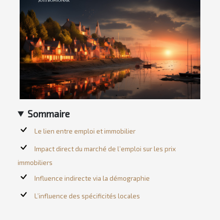
Sommaire
Le lien entre emploi et immobilier
Impact direct du marché de l’emploi sur les prix
immobiliers
Influence indirecte via la démographie
L’influence des spécificités locales