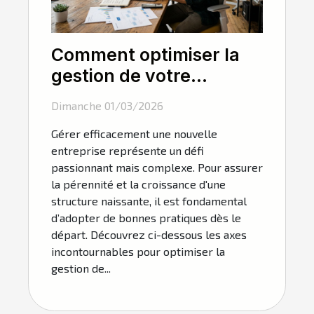
Comment optimiser la
gestion de votre
nouvelle entreprise ?
Dimanche 01/03/2026
Gérer efficacement une nouvelle
entreprise représente un défi
passionnant mais complexe. Pour assurer
la pérennité et la croissance d'une
structure naissante, il est fondamental
d’adopter de bonnes pratiques dès le
départ. Découvrez ci-dessous les axes
incontournables pour optimiser la
gestion de...