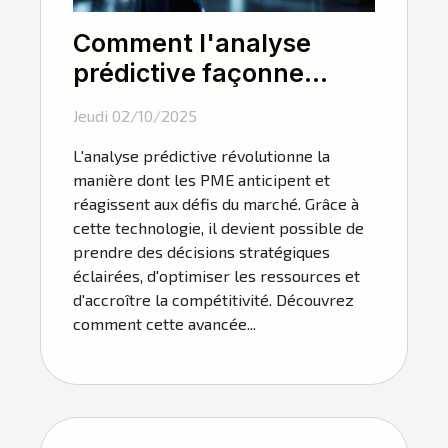
Comment l'analyse
prédictive façonne
l'avenir des PME ?
Jeudi 02/10/2025
L'analyse prédictive révolutionne la
manière dont les PME anticipent et
réagissent aux défis du marché. Grâce à
cette technologie, il devient possible de
prendre des décisions stratégiques
éclairées, d'optimiser les ressources et
d'accroître la compétitivité. Découvrez
comment cette avancée...