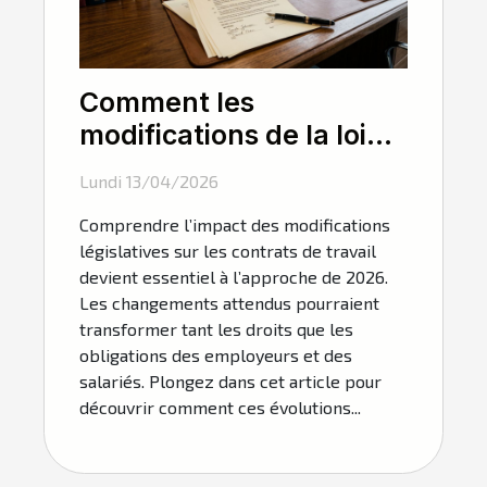
Comment les
modifications de la loi
influencent-elles les
Lundi 13/04/2026
contrats de travail en
Comprendre l’impact des modifications
2026 ?
législatives sur les contrats de travail
devient essentiel à l’approche de 2026.
Les changements attendus pourraient
transformer tant les droits que les
obligations des employeurs et des
salariés. Plongez dans cet article pour
découvrir comment ces évolutions...