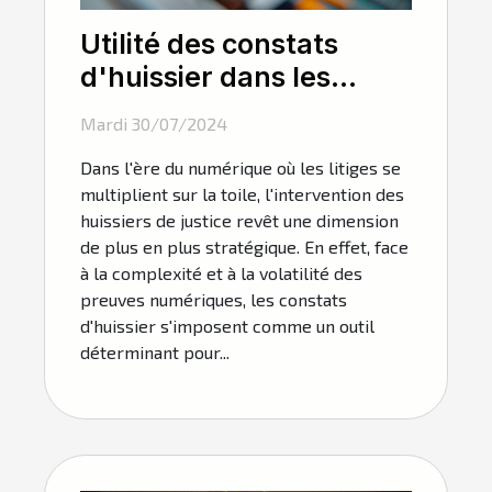
Utilité des constats
d'huissier dans les
litiges numériques
Mardi 30/07/2024
Dans l'ère du numérique où les litiges se
multiplient sur la toile, l'intervention des
huissiers de justice revêt une dimension
de plus en plus stratégique. En effet, face
à la complexité et à la volatilité des
preuves numériques, les constats
d'huissier s'imposent comme un outil
déterminant pour...