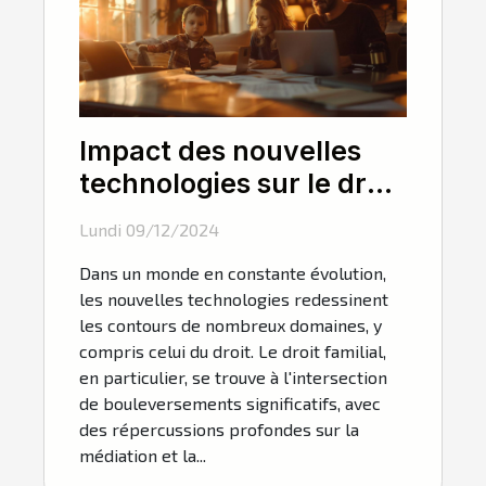
Impact des nouvelles
technologies sur le droit
familial et la médiation
Lundi 09/12/2024
Dans un monde en constante évolution,
les nouvelles technologies redessinent
les contours de nombreux domaines, y
compris celui du droit. Le droit familial,
en particulier, se trouve à l'intersection
de bouleversements significatifs, avec
des répercussions profondes sur la
médiation et la...