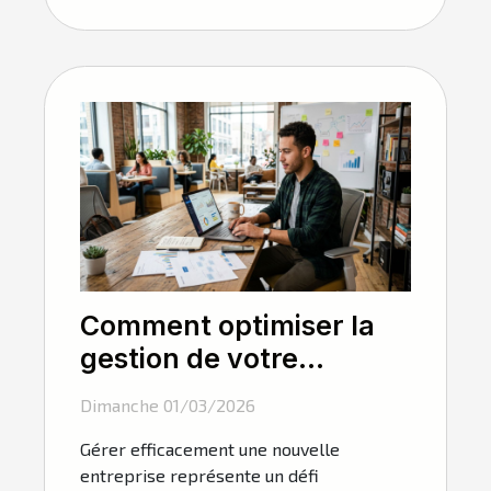
Comment optimiser la
gestion de votre
nouvelle entreprise ?
Dimanche 01/03/2026
Gérer efficacement une nouvelle
entreprise représente un défi