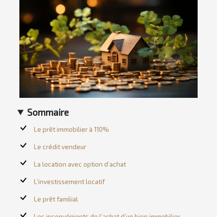
Sommaire
Le prêt immobilier à 110%
Le crédit vendeur
La location avec option d’achat
L’investissement locatif
Le prêt familial
Les inconvénients de l’achat d’un bien immobilier