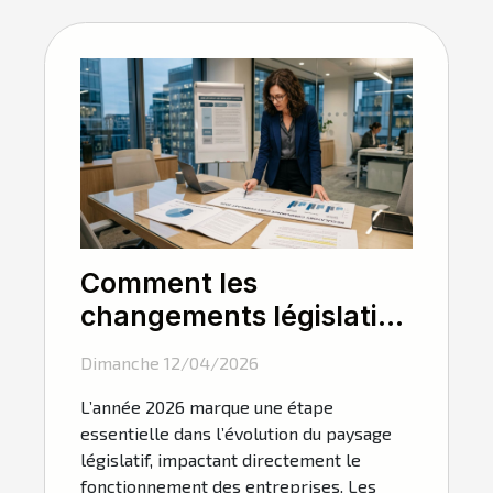
Comment les
changements législatifs
de 2026 influencent-ils
Dimanche 12/04/2026
les entreprises ?
L’année 2026 marque une étape
essentielle dans l’évolution du paysage
législatif, impactant directement le
fonctionnement des entreprises. Les