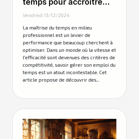
temps pour accroître
l'efficacité en entreprise
Vendredi 13/12/2024
La maîtrise du temps en milieu
professionnel est un levier de
performance que beaucoup cherchent à
optimiser. Dans un monde où la vitesse et
l'efficacité sont devenues des critères de
compétitivité, savoir gérer son emploi du
temps est un atout incontestable. Cet
article propose de découvrir des...