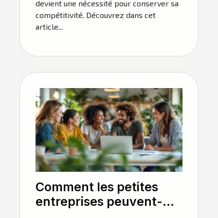
devient une nécessité pour conserver sa
compétitivité. Découvrez dans cet
article...
Comment les petites
entreprises peuvent-
elles tirer profit de la