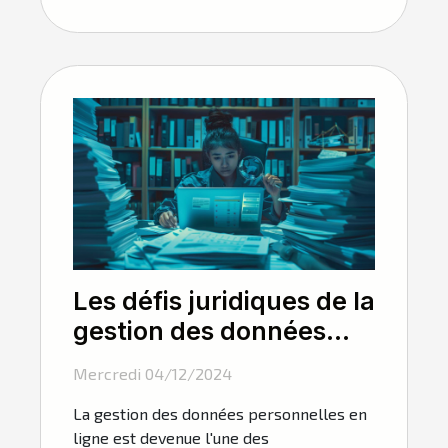
Les défis juridiques de la
gestion des données
personnelles en ligne
Mercredi 04/12/2024
La gestion des données personnelles en
ligne est devenue l'une des