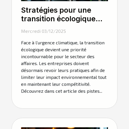
Stratégies pour une
transition écologique
dans le secteur des
Mercredi 03/12/2025
affaires
Face à l’urgence climatique, la transition
écologique devient une priorité
incontournable pour le secteur des
affaires. Les entreprises doivent
désormais revoir leurs pratiques afin de
limiter leur impact environnemental tout
en maintenant leur compétitivité.
Découvrez dans cet article des pistes...