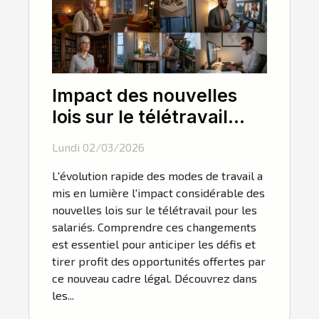
Impact des nouvelles
lois sur le télétravail
pour les salariés
Lundi 02/03/2026
L'évolution rapide des modes de travail a
mis en lumière l'impact considérable des
nouvelles lois sur le télétravail pour les
salariés. Comprendre ces changements
est essentiel pour anticiper les défis et
tirer profit des opportunités offertes par
ce nouveau cadre légal. Découvrez dans
les...