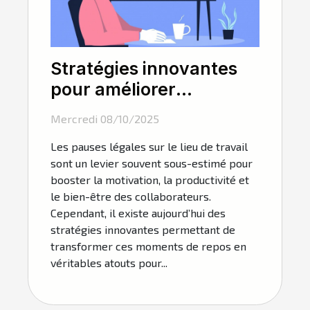
Stratégies innovantes
pour améliorer
l'efficacité des pauses
Mercredi 08/10/2025
légales au travail
Les pauses légales sur le lieu de travail
sont un levier souvent sous-estimé pour
booster la motivation, la productivité et
le bien-être des collaborateurs.
Cependant, il existe aujourd’hui des
stratégies innovantes permettant de
transformer ces moments de repos en
véritables atouts pour...