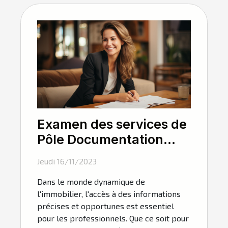
Examen des services de
Pôle Documentation
pour les professionnels
Jeudi 16/11/2023
de l'immobilier
Dans le monde dynamique de
l'immobilier, l'accès à des informations
précises et opportunes est essentiel
pour les professionnels. Que ce soit pour