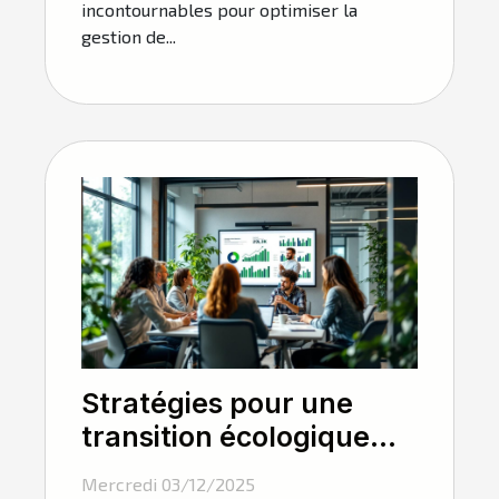
incontournables pour optimiser la
gestion de...
Stratégies pour une
transition écologique
dans le secteur des
Mercredi 03/12/2025