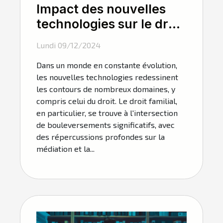
Impact des nouvelles
technologies sur le droit
familial et la médiation
Lundi 09/12/2024
Dans un monde en constante évolution,
les nouvelles technologies redessinent
les contours de nombreux domaines, y
compris celui du droit. Le droit familial,
en particulier, se trouve à l'intersection
de bouleversements significatifs, avec
des répercussions profondes sur la
médiation et la...