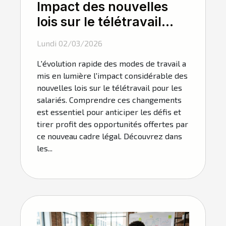
Impact des nouvelles
lois sur le télétravail
pour les salariés
Lundi 02/03/2026
L'évolution rapide des modes de travail a
mis en lumière l'impact considérable des
nouvelles lois sur le télétravail pour les
salariés. Comprendre ces changements
est essentiel pour anticiper les défis et
tirer profit des opportunités offertes par
ce nouveau cadre légal. Découvrez dans
les...