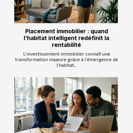
Placement immobilier : quand
l’habitat intelligent redéfinit la
rentabilité
L’investissement immobilier connaît une
transformation majeure grâce à l’émergence de
l’habitat...