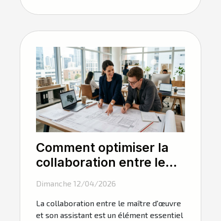
Comment optimiser la
collaboration entre le
maître d'œuvre et son
Dimanche 12/04/2026
assistant ?
La collaboration entre le maître d'œuvre
et son assistant est un élément essentiel