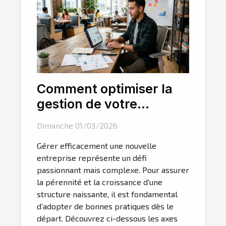
Comment optimiser la
gestion de votre
nouvelle entreprise ?
Dimanche 01/03/2026
Gérer efficacement une nouvelle
entreprise représente un défi
passionnant mais complexe. Pour assurer
la pérennité et la croissance d'une
structure naissante, il est fondamental
d’adopter de bonnes pratiques dès le
départ. Découvrez ci-dessous les axes