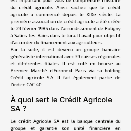
est important pour vous de comprendre l’histoire
du crédit agricole. Ainsi, sachez que le crédit
agricole a commencé depuis le XIXe siècle. La
première association de crédit agricole a été créée
le 23 février 1985 dans l’arrondissement de Poligny
à Salins-les-Bains dans le Jura. Il avait pour objectif
d’accorder du financement aux agriculteurs.
Par la suite, il est devenu un groupe bancaire
généraliste international avec 39 caisses régionales
et différentes filiales. Il est coté en bourse au
Premier Marché d’Euronext Paris via sa holding
Crédit agricole S.A. Il fait également partie de
l’indice CAC 40.
À quoi sert le Crédit Agricole
SA ?
Le crédit Agricole SA est la banque centrale du
groupe et garantie son unité financière en