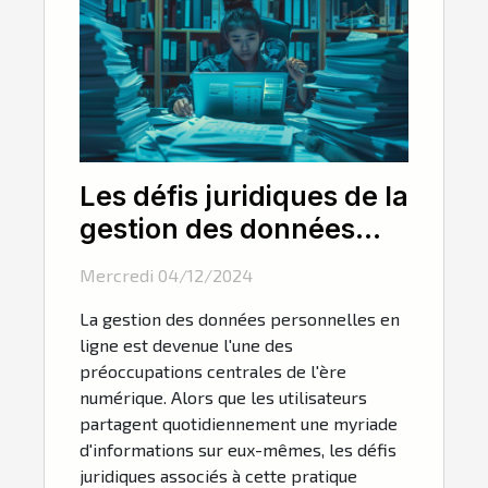
Les défis juridiques de la
gestion des données
personnelles en ligne
Mercredi 04/12/2024
La gestion des données personnelles en
ligne est devenue l'une des
préoccupations centrales de l'ère
numérique. Alors que les utilisateurs
partagent quotidiennement une myriade
d'informations sur eux-mêmes, les défis
juridiques associés à cette pratique