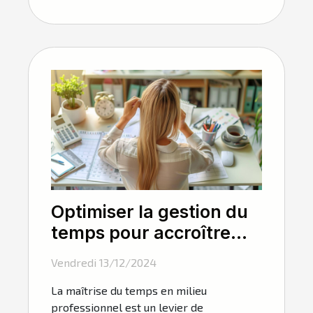
Optimiser la gestion du
temps pour accroître
l'efficacité en entreprise
Vendredi 13/12/2024
La maîtrise du temps en milieu
professionnel est un levier de