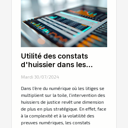
Utilité des constats
d'huissier dans les
litiges numériques
Mardi 30/07/2024
Dans l'ère du numérique où les litiges se
multiplient sur la toile, l'intervention des
huissiers de justice revêt une dimension
de plus en plus stratégique. En effet, face
à la complexité et à la volatilité des
preuves numériques, les constats