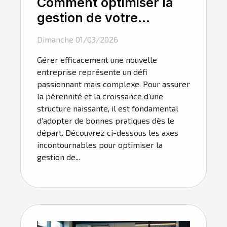
Comment optimiser la
gestion de votre
nouvelle entreprise ?
Dimanche 01/03/2026
Gérer efficacement une nouvelle
entreprise représente un défi
passionnant mais complexe. Pour assurer
la pérennité et la croissance d'une
structure naissante, il est fondamental
d’adopter de bonnes pratiques dès le
départ. Découvrez ci-dessous les axes
incontournables pour optimiser la
gestion de...