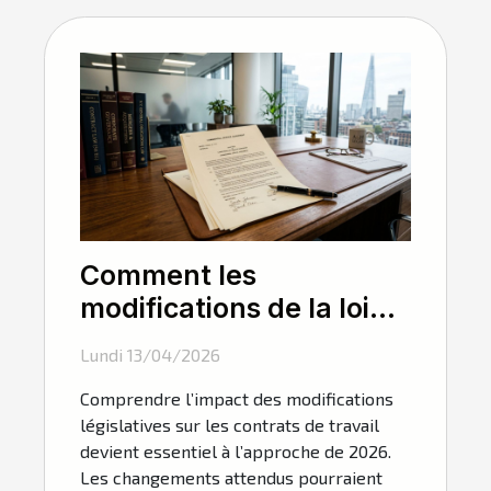
Comment les
modifications de la loi
influencent-elles les
Lundi 13/04/2026
contrats de travail en
Comprendre l’impact des modifications
2026 ?
législatives sur les contrats de travail
devient essentiel à l’approche de 2026.
Les changements attendus pourraient