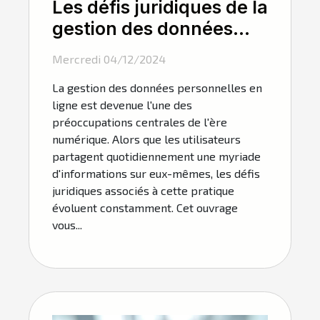
Les défis juridiques de la
gestion des données
personnelles en ligne
Mercredi 04/12/2024
La gestion des données personnelles en
ligne est devenue l'une des
préoccupations centrales de l'ère
numérique. Alors que les utilisateurs
partagent quotidiennement une myriade
d'informations sur eux-mêmes, les défis
juridiques associés à cette pratique
évoluent constamment. Cet ouvrage
vous...