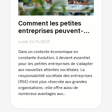
Comment les petites
entreprises peuvent-
elles tirer profit de la
Lundi 24/11/2025
RSE ?
Dans un contexte économique en
constante évolution, il devient essentiel
pour les petites entreprises de s'adapter
aux nouvelles attentes sociétales. La
responsabilité sociétale des entreprises
(RSE) n'est plus réservée aux grandes
organisations ; elle offre aussi de
nombreux avantages aux...