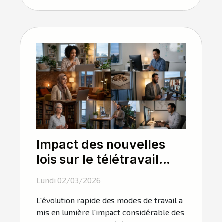
Impact des nouvelles
lois sur le télétravail
pour les salariés
Lundi 02/03/2026
L'évolution rapide des modes de travail a
mis en lumière l'impact considérable des