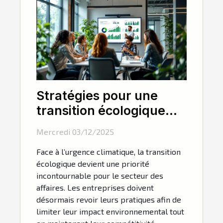
Stratégies pour une
transition écologique
dans le secteur des
Mercredi 03/12/2025
affaires
Face à l’urgence climatique, la transition
écologique devient une priorité
incontournable pour le secteur des
affaires. Les entreprises doivent
désormais revoir leurs pratiques afin de
limiter leur impact environnemental tout