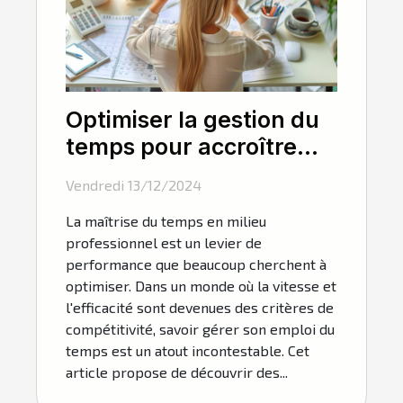
Optimiser la gestion du
temps pour accroître
l'efficacité en entreprise
Vendredi 13/12/2024
La maîtrise du temps en milieu
professionnel est un levier de
performance que beaucoup cherchent à
optimiser. Dans un monde où la vitesse et
l'efficacité sont devenues des critères de
compétitivité, savoir gérer son emploi du
temps est un atout incontestable. Cet
article propose de découvrir des...