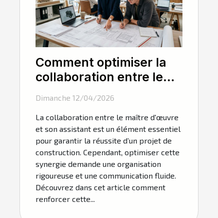
Comment optimiser la
collaboration entre le
maître d'œuvre et son
Dimanche 12/04/2026
assistant ?
La collaboration entre le maître d'œuvre
et son assistant est un élément essentiel
pour garantir la réussite d’un projet de
construction. Cependant, optimiser cette
synergie demande une organisation
rigoureuse et une communication fluide.
Découvrez dans cet article comment
renforcer cette...