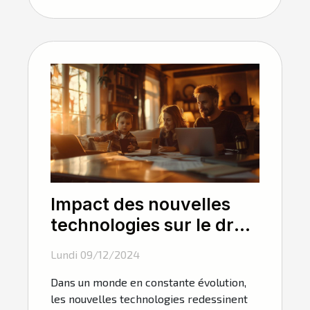
Impact des nouvelles
technologies sur le droit
familial et la médiation
Lundi 09/12/2024
Dans un monde en constante évolution,
les nouvelles technologies redessinent