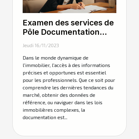
Examen des services de
Pôle Documentation
pour les professionnels
Jeudi 16/11/2023
de l'immobilier
Dans le monde dynamique de
l'immobilier, l'accès à des informations
précises et opportunes est essentiel
pour les professionnels. Que ce soit pour
comprendre les dernières tendances du
marché, obtenir des données de
référence, ou naviguer dans les lois
immobilières complexes, la
documentation est...