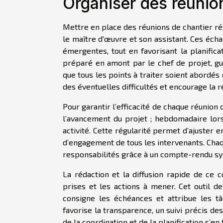
Organiser des réunion
Mettre en place des réunions de chantier ré
le maître d'œuvre et son assistant. Ces éc
émergentes, tout en favorisant la planificat
préparé en amont par le chef de projet, gui
que tous les points à traiter soient abordés 
des éventuelles difficultés et encourage la ré
Pour garantir l’efficacité de chaque réunion
l’avancement du projet ; hebdomadaire lor
activité. Cette régularité permet d’ajuster e
d’engagement de tous les intervenants. Chaqu
responsabilités grâce à un compte-rendu sys
La rédaction et la diffusion rapide de ce 
prises et les actions à mener. Cet outil de
consigne les échéances et attribue les tâ
favorise la transparence, un suivi précis des
de la coordination et de la planification s’en