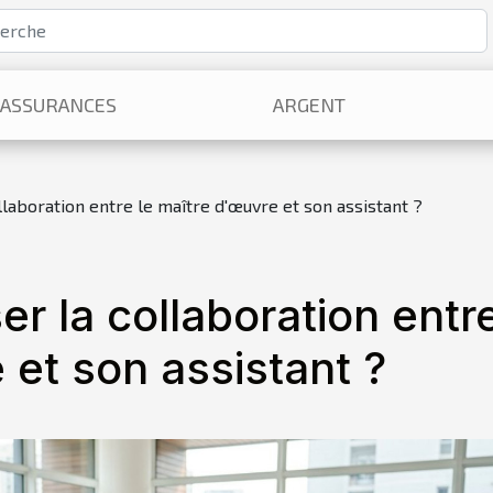
ASSURANCES
ARGENT
aboration entre le maître d'œuvre et son assistant ?
r la collaboration entr
 et son assistant ?