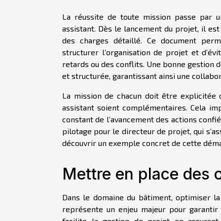
La réussite de toute mission passe par u
assistant. Dès le lancement du projet, il es
des charges détaillé. Ce document perme
structurer l’organisation de projet et d’é
retards ou des conflits. Une bonne gestion 
et structurée, garantissant ainsi une collabor
La mission de chacun doit être explicitée
assistant soient complémentaires. Cela imp
constant de l’avancement des actions confiée
pilotage pour le directeur de projet, qui s’a
découvrir un exemple concret de cette dém
Mettre en place des 
Dans le domaine du bâtiment, optimiser la
représente un enjeu majeur pour garantir la
facilite la gestion de projet en assurant