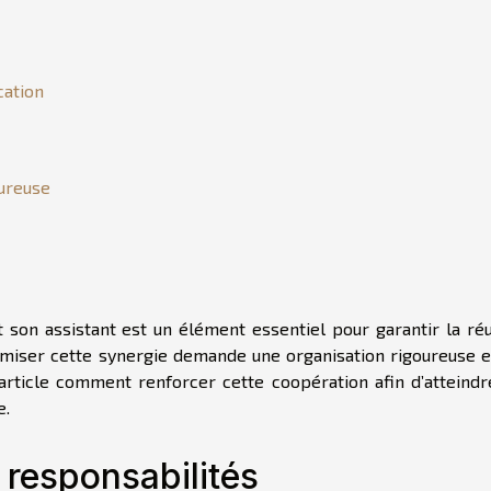
cation
ureuse
 son assistant est un élément essentiel pour garantir la réu
timiser cette synergie demande une organisation rigoureuse e
article comment renforcer cette coopération afin d’atteindr
e.
s responsabilités