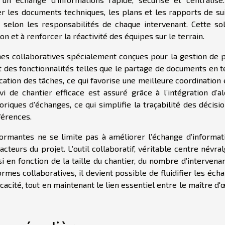
r les documents techniques, les plans et les rapports de sui
é selon les responsabilités de chaque intervenant. Cette sol
on et à renforcer la réactivité des équipes sur le terrain.
rmes collaboratives spécialement conçues pour la gestion de p
t des fonctionnalités telles que le partage de documents en 
ication des tâches, ce qui favorise une meilleure coordination
i de chantier efficace est assuré grâce à l’intégration d’al
riques d’échanges, ce qui simplifie la traçabilité des décisi
férences.
ormantes ne se limite pas à améliorer l’échange d’informati
 acteurs du projet. L’outil collaboratif, véritable centre névra
i en fonction de la taille du chantier, du nombre d’intervena
rmes collaboratives, il devient possible de fluidifier les éch
cacité, tout en maintenant le lien essentiel entre le maître d