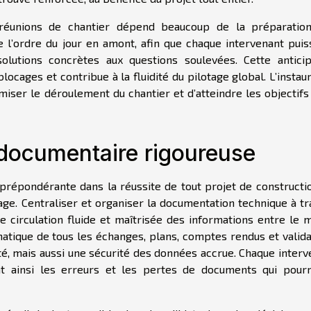
 réunions de chantier dépend beaucoup de la préparatio
re l’ordre du jour en amont, afin que chaque intervenant puis
lutions concrètes aux questions soulevées. Cette anticip
blocages et contribue à la fluidité du pilotage global. L’instau
iser le déroulement du chantier et d’atteindre les objectifs 
documentaire rigoureuse
répondérante dans la réussite de tout projet de constructio
rage. Centraliser et organiser la documentation technique à t
 circulation fluide et maîtrisée des informations entre le m
matique de tous les échanges, plans, comptes rendus et valida
té, mais aussi une sécurité des données accrue. Chaque interv
tant ainsi les erreurs et les pertes de documents qui pourr