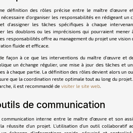
ne définition des rôles précise entre le maître d’œuvre e
t nécessaire d’organiser les responsabilités en rédigeant un 
t d’assigner les tâches spécifiques à chaque intervenan
viter les doublons ou les imprécisions qui pourraient mener 
des responsabilités offre au management du projet une vision 
ation fluide et efficace.
 de façon à ce que les interventions du maître d’œuvre et d
lique un échange régulier, une mise à jour des tâches et un 
s à chaque partie. La définition des rôles devient alors un ou
ssure que la coordination reste optimale tout au long du projet
arche, il est recommandé de
visiter le site web
.
outils de communication
 communication interne entre le maître d'œuvre et son assi
 réussite d’un projet. L’utilisation d’un outil collaboratif 
 un échange d’informations rapide, sécurisé et centralisé