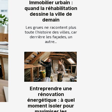
Immobilier urbain :
quand la réhabilitation
dessine la ville de
demain
Les grues ne racontent plus
toute l’histoire des villes, car
derrière les façades, un
autre...
Entreprendre une
rénovation
énergétique : à quel
moment isoler pour
maximiser les