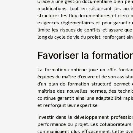
Grâce à une gestion documentaire bien pensé
modifications, tout en sécurisant les ac
structurer les flux documentaires et d’en co
exigences réglementaires et pour garantir u
limite les risques de conflits et assure qu
long du cycle de vie du projet, renforçant ains
Favoriser la formatio
La formation continue joue un rôle fond
équipes du maître d’œuvre et de son assista
d’un plan de formation structuré permet d
maîtrise des nouvelles normes, des techni
continue garantit ainsi une adaptabilité rap
et renforçant leur expertise.
Investir dans le développement profession
performance du projet. Les collaborateurs 
communiquent plus efficacement. Cette dyna