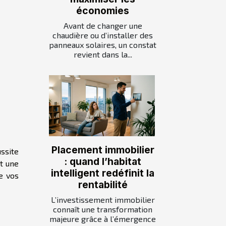
économies
Avant de changer une
chaudière ou d’installer des
panneaux solaires, un constat
revient dans la...
Placement immobilier
ssite
: quand l’habitat
t une
intelligent redéfinit la
e vos
rentabilité
L’investissement immobilier
connaît une transformation
majeure grâce à l’émergence