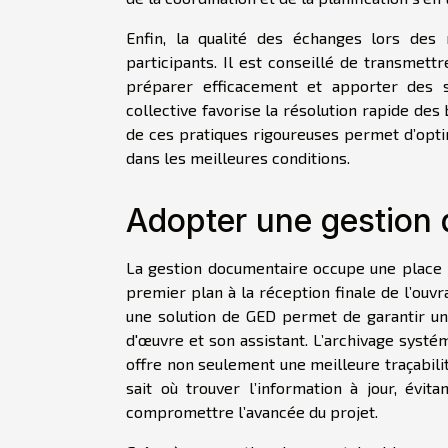
Enfin, la qualité des échanges lors des
participants. Il est conseillé de transmett
préparer efficacement et apporter des so
collective favorise la résolution rapide des 
de ces pratiques rigoureuses permet d’optim
dans les meilleures conditions.
Adopter une gestion 
La gestion documentaire occupe une place p
premier plan à la réception finale de l’ouv
une solution de GED permet de garantir une
d'œuvre et son assistant. L’archivage systé
offre non seulement une meilleure traçabili
sait où trouver l’information à jour, évi
compromettre l’avancée du projet.