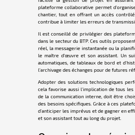
plateforme collaborative permet d’organise
chantier, tout en offrant un accès contrôl
contribue à limiter les erreurs de transmissi
Il est conseillé de privilégier des platefo
dans le secteur du BTP. Ces outils proposen
réel, la messagerie instantanée ou la planif
le maître d'œuvre et son assistant. Un suiv
automatiques, de tableaux de bord et d’histo
l’archivage des échanges pour de futures ré
Adopter des solutions technologiques perf
cela favorise aussi l’implication de tous les
de la communication interne, doit être chois
des besoins spécifiques. Grâce à ces platefo
d’anticiper les imprévus et de gagner en effi
et son assistant tout au long du projet.